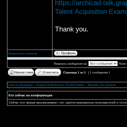
https://archicad-talk.gr
Talent Acquisition Exam
Thank you.
Вернуться к началу
Показать сообщения за:
Поле 
Страница
1
из
1
[ 1 сообщение ]
Список форумов
»
Сервер Elite-Games CS:GO Public
»
Жалобы на игроков
Кто сейчас на конференции
Сейчас этот форум просматривают: нет зарегистрированных пользователей и гости: