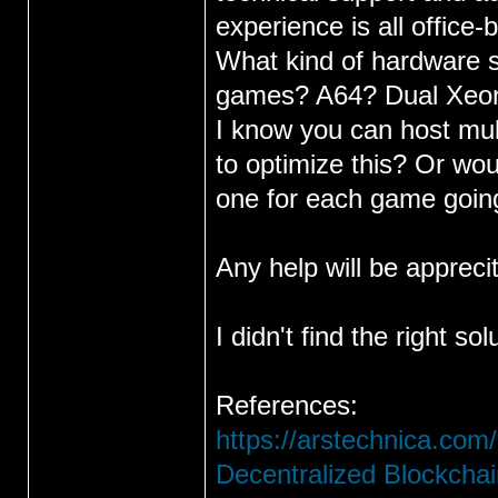
experience is all office
What kind of hardware sh
games? A64? Dual Xe
I know you can host mul
to optimize this? Or wou
one for each game goin
Any help will be appreci
I didn't find the right so
References:
https://arstechnica.com/
Decentralized Blockcha