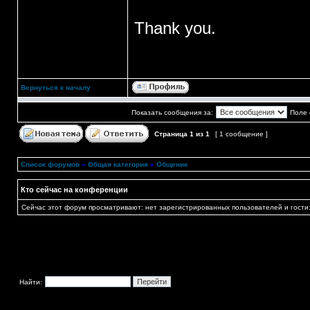
Thank you.
Вернуться к началу
Показать сообщения за:
Поле 
Страница
1
из
1
[ 1 сообщение ]
Список форумов
»
Общая категория
»
Общение
Кто сейчас на конференции
Сейчас этот форум просматривают: нет зарегистрированных пользователей и гости:
Найти: