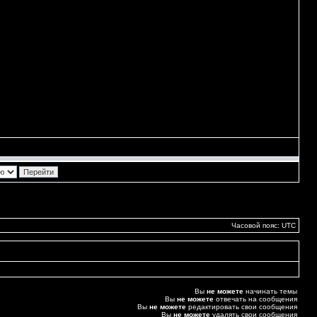
Часовой пояс: UTC
Вы
не можете
начинать темы
Вы
не можете
отвечать на сообщения
Вы
не можете
редактировать свои сообщения
Вы
не можете
удалять свои сообщения