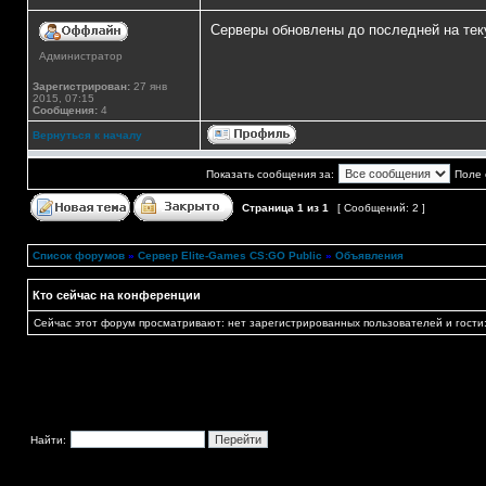
Серверы обновлены до последней на тек
Администратор
Зарегистрирован:
27 янв
2015, 07:15
Сообщения:
4
Вернуться к началу
Показать сообщения за:
Поле 
Страница
1
из
1
[ Сообщений: 2 ]
Список форумов
»
Сервер Elite-Games CS:GO Public
»
Объявления
Кто сейчас на конференции
Сейчас этот форум просматривают: нет зарегистрированных пользователей и гости:
Найти: