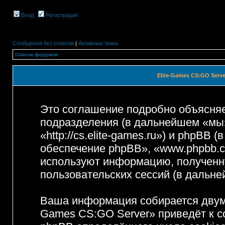
Вход
Регистрация
Сообщения без ответов
|
Активные темы
Список форумов
Elite-Games CS:GO Serv
Это соглашение подробно объясняет
подразделения (в дальнейшем «мы»
«http://cs.elite-games.ru») и phpBB
обеспечение phpBB», «www.phpbb.c
используют информацию, полученн
пользовательских сессий (в дальн
Ваша информация собирается двумя
Games CS:GO Server» приведёт к 