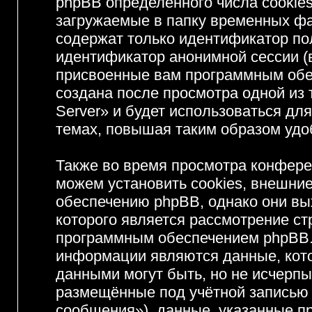
phpBB определённого числа cookie
загружаемые в папку временных фа
содержат только идентификатор пол
идентификатор анонимной сессии (в
присвоенные вам программным обес
создана после просмотра одной из
Server» и будет использоваться д
темах, повышая таким образом удо
Также во время просмотра конфере
можем установить cookies, внешни
обеспечению phpBB, однако они вых
которого является рассмотрение с
программным обеспечением phpBB.
информации являются данные, кот
данными могут быть, но не исчерп
размещённые под учётной записью
сообщения»), данные, указанные пр