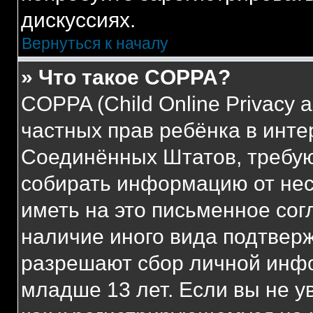
дискуссиях.
Вернуться к началу
» Что такое COPPA?
COPPA (Child Online Privacy a
частных прав ребёнка в интер
Соединённых Штатов, требую
собирать информацию от не
иметь на это письменное сог
наличие иного вида подтверж
разрешают сбор личной инф
младше 13 лет. Если вы не у